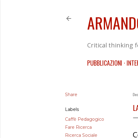
ARMAND
Critical thinking 
PUBBLICAZIONI
INTE
Share
Dec
L
Labels
Caffè Pedagogico
Fare Ricerca
C
Ricerca Sociale