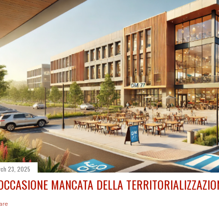
ch 23, 2025
'OCCASIONE MANCATA DELLA TERRITORIALIZZAZIO
are