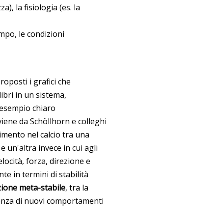
a), la fisiologia (es. la
ampo, le condizioni
roposti i grafici che
ibri in un sistema,
 esempio chiaro
viene da Schöllhorn e colleghi
dimento nel calcio tra una
 un'altra invece in cui agli
ocità, forza, direzione e
e in termini di stabilità
zione meta-stabile
, tra la
rgenza di nuovi comportamenti