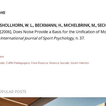
nti
 SHOLLHORN, W. L., BECKMANN, H., MICHELBRINK, M., SEC
[2006], Does Noise Provide a Basis for the Unification of M
n
International Journal of Sport Psychology
, n. 37.
are
els:
Caffè Pedagogico
Fare Ricerca
Ricerca Sociale
Youth Mentor
OPULAR POSTS