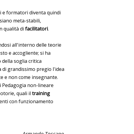
i e formatori diventa quindi
iano meta-stabili,
n qualità di
facilitatori
.
dosi all'interno delle teorie
sto e accogliente; si ha
 della soglia critica
a di grandissimo pregio l'idea
nte e non come insegnante.
i Pedagogia non-lineare
torie, quali il
training
scenti con funzionamento
Armando Toscano