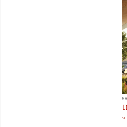
Mar
L
Sh