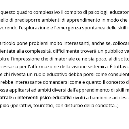
 questo quadro complessivo il compito di psicologi, educator
ello di predisporre ambienti di apprendimento in modo che s
vorendo l'esplorazione e l'emergenza spontanea delle skill i
articolo pone problemi molto interessanti, anche se, collocan
ientate alla complessità, difficilmente troverà un pubblico va
oltre l'impressione che di materiale ce ne sia poco, al di sotto
cessaria per l'affermazione della visione sistemica. È tuttavi
e chi rivesta un ruolo educativo debba porsi come consule
rebbe interessante domandarsi come e quanto il concetto d
ssa applicarsi ad ambiti diversi dall'apprendimento di skill mo
atrale
o
interventi psico-educativi
rivolti a bambini e adole
pido (iperattivi, tourettici, con disturbo della condotta...).