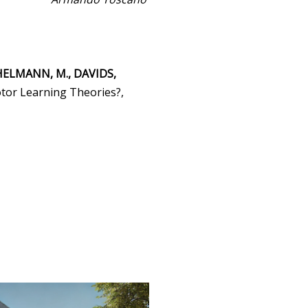
HELMANN, M., DAVIDS,
otor Learning Theories?,