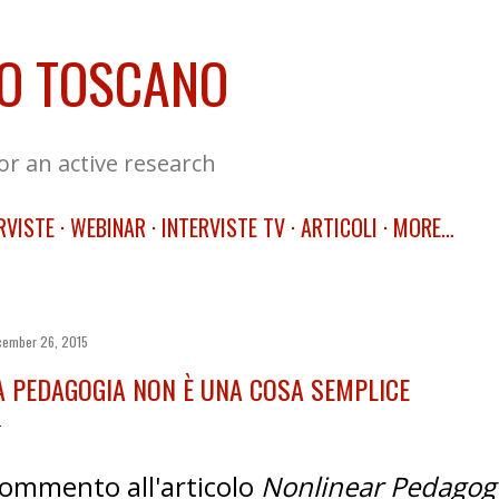
Skip to main content
O TOSCANO
for an active research
RVISTE
WEBINAR
INTERVISTE TV
ARTICOLI
MORE…
ember 26, 2015
A PEDAGOGIA NON È UNA COSA SEMPLICE
ommento all'articolo
Nonlinear Pedagogy