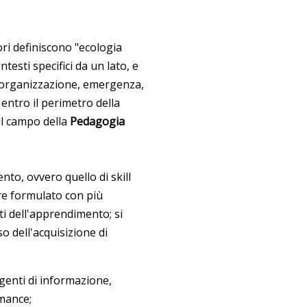
ori definiscono "ecologia
esti specifici da un lato, e
-organizzazione, emergenza,
e entro il perimetro della
il campo della
Pedagogia
to, ovvero quello di skill
ere formulato con più
ti dell'apprendimento; si
so dell'acquisizione di
rgenti di informazione,
rmance;