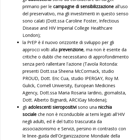
primario per le
campagne di sensibilizzazione
all'uso
del preservativo, ma gli investimenti in questo senso
sono calati (Dott.ssa Caroline Foster, Infectious
Disease and HIV Imperial College Healthcare
London);
la PrEP è il nuovo orizzonte di sviluppo per gli
approcci volti alla
prevenzione
, ma non è esente da
critiche o dubbi che necessitano di approfondimento
senza però rallentare l'azione (Tavola Rotonda:
presenti Dott.ssa Sheena McCormack, studio
PROUD, Dott. Eric Cua, studio IPERGAY, Roy M.
Gulick, Cornell University, European Medicines
Agency, Dott.ssa Maria Rosaria Iardino, giornalista,
Dott. Alberto Bignardi, ARCIGay Modena);
gli
adolescenti sieropositivi
sono una
nicchia
sociale
che non è riconducibile ai temi legati all'HIV
negli adulti, ed è del tutto trascurata da
associazionismo e Servizi, persino in contrasto con
le linee-guida dell'Organizzazione Mondiale della