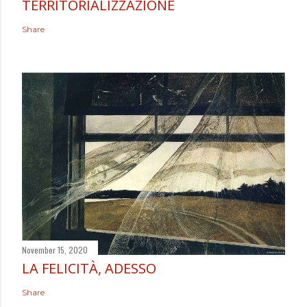
TERRITORIALIZZAZIONE
Share
November 15, 2020
LA FELICITÀ, ADESSO
Share