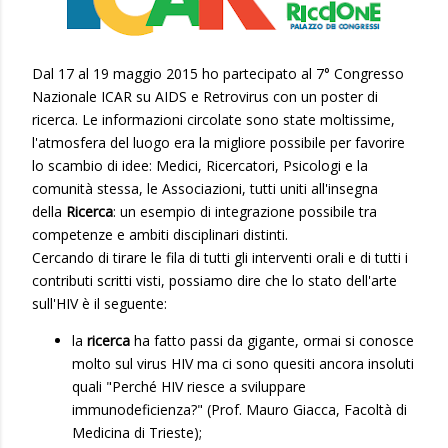
Dal 17 al 19 maggio 2015 ho partecipato al 7° Congresso
Nazionale ICAR su AIDS e Retrovirus con un poster di
ricerca. Le informazioni circolate sono state moltissime,
l'atmosfera del luogo era la migliore possibile per favorire
lo scambio di idee: Medici, Ricercatori, Psicologi e la
comunità stessa, le Associazioni, tutti uniti all'insegna
della
Ricerca
: un esempio di integrazione possibile tra
competenze e ambiti disciplinari distinti.
Cercando di tirare le fila di tutti gli interventi orali e di tutti i
contributi scritti visti, possiamo dire che lo stato dell'arte
sull'HIV è il seguente:
la
ricerca
ha fatto passi da gigante, ormai si conosce
molto sul virus HIV ma ci sono quesiti ancora insoluti
quali "Perché HIV riesce a sviluppare
immunodeficienza?" (Prof. Mauro Giacca, Facoltà di
Medicina di Trieste);