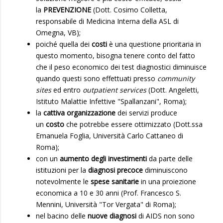
la
PREVENZIONE
(Dott. Cosimo Colletta,
responsabile di Medicina Interna della ASL di
Omegna, VB);
poiché quella dei
costi
è una questione prioritaria in
questo momento, bisogna tenere conto del fatto
che il peso economico dei test diagnostici diminuisce
quando questi sono effettuati presso
community
sites
ed entro
outpatient services
(Dott. Angeletti,
Istituto Malattie Infettive "Spallanzani", Roma);
la
cattiva organizzazione
dei servizi produce
un
costo
che potrebbe essere ottimizzato (Dott.ssa
Emanuela Foglia, Università Carlo Cattaneo di
Roma);
con un
aumento degli investimenti
da parte delle
istituzioni per la
diagnosi precoce
diminuiscono
notevolmente le
spese sanitarie
in una proiezione
economica a 10 e 30 anni (Prof. Francesco S.
Mennini, Università "Tor Vergata" di Roma);
nel bacino delle
nuove diagnosi
di AIDS non sono