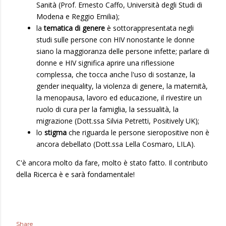
Sanità (Prof. Ernesto Caffo, Università degli Studi di
Modena e Reggio Emilia);
la
tematica di genere
è sottorappresentata negli
studi sulle persone con HIV nonostante le donne
siano la maggioranza delle persone infette; parlare di
donne e HIV significa aprire una riflessione
complessa, che tocca anche l'uso di sostanze, la
gender inequality, la violenza di genere, la maternità,
la menopausa, lavoro ed educazione, il rivestire un
ruolo di cura per la famiglia, la sessualità, la
migrazione (Dott.ssa Silvia Petretti, Positively UK);
lo
stigma
che riguarda le persone sieropositive non è
ancora debellato (Dott.ssa Lella Cosmaro, LILA).
C'è ancora molto da fare, molto è stato fatto. Il contributo
della Ricerca è e sarà fondamentale!
Share