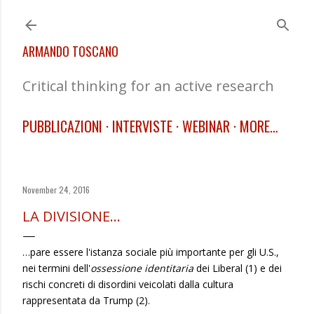
Skip to main content
ARMANDO TOSCANO
Critical thinking for an active research
PUBBLICAZIONI
INTERVISTE
WEBINAR
MORE…
November 24, 2016
LA DIVISIONE…
…pare essere l'istanza sociale più importante per gli U.S.,
nei termini dell'
ossessione identitaria
dei Liberal (1) e dei
rischi concreti di disordini veicolati dalla cultura
rappresentata da Trump (2).