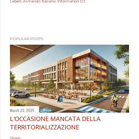
Labels:
Armando Toscano
Information DJ
POPULAR POSTS
March 23, 2025
L'OCCASIONE MANCATA DELLA
TERRITORIALIZZAZIONE
Share