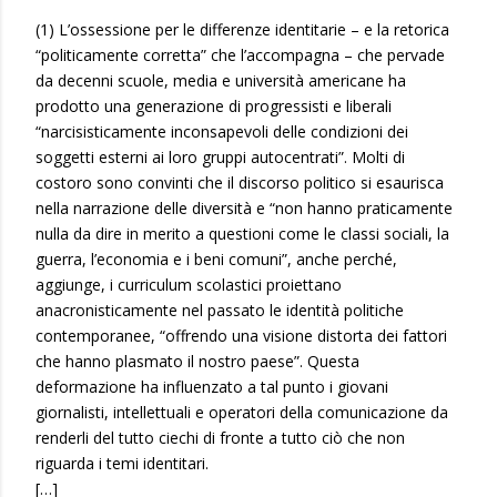
(1) L’ossessione per le differenze identitarie – e la retorica
“politicamente corretta” che l’accompagna – che pervade
da decenni scuole, media e università americane ha
prodotto una generazione di progressisti e liberali
“narcisisticamente inconsapevoli delle condizioni dei
soggetti esterni ai loro gruppi autocentrati”. Molti di
costoro sono convinti che il discorso politico si esaurisca
nella narrazione delle diversità e “non hanno praticamente
nulla da dire in merito a questioni come le classi sociali, la
guerra, l’economia e i beni comuni”, anche perché,
aggiunge, i curriculum scolastici proiettano
anacronisticamente nel passato le identità politiche
contemporanee, “offrendo una visione distorta dei fattori
che hanno plasmato il nostro paese”. Questa
deformazione ha influenzato a tal punto i giovani
giornalisti, intellettuali e operatori della comunicazione da
renderli del tutto ciechi di fronte a tutto ciò che non
riguarda i temi identitari.
[…]