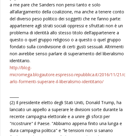
a me pare che Sanders non pensi tanto e solo
all’allargamento della coalizione, ma anche a tenere conto
del diverso peso politico dei soggetti che ne fanno parte:
appartenere agli strati sociali oppressi e sfruttati non è un
problema di identità allo stesso titolo dell’appartenere a
questo o quel gruppo religioso o a questo o quel gruppo
fondato sulla condivisione di certi gusti sessuali. Altrimenti
non avrebbe senso parlare di superamento del liberalismo
identitario.
http://blog-
micromega.blogautore.espresso.repubblica.it/2016/11/21/c
arlo-formenti-superare-il-liberalismo-identitario/
_____
(2) Il presidente eletto degli Stati Uniti, Donald Trump, ha
lanciato un appello a superare le divisioni sorte durante la
recente campagna elettorale e a unire gli sforzi per
"ricostruire" il Paese. "Abbiamo appena finito una lunga e
dura campagna politica" e "le tensioni non si sanano