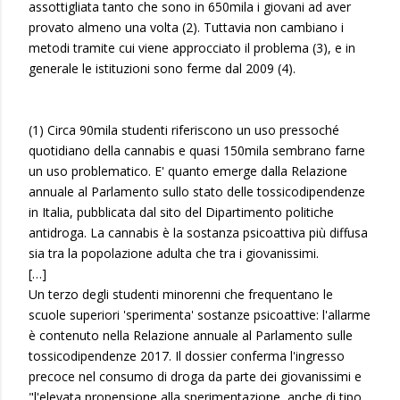
assottigliata tanto che sono in 650mila i giovani ad aver
provato almeno una volta (2). Tuttavia non cambiano i
metodi tramite cui viene approcciato il problema (3), e in
generale le istituzioni sono ferme dal 2009 (4).
(1) Circa 90mila studenti riferiscono un uso pressoché
quotidiano della cannabis e quasi 150mila sembrano farne
un uso problematico. E' quanto emerge dalla Relazione
annuale al Parlamento sullo stato delle tossicodipendenze
in Italia, pubblicata dal sito del Dipartimento politiche
antidroga. La cannabis è la sostanza psicoattiva più diffusa
sia tra la popolazione adulta che tra i giovanissimi.
[…]
Un terzo degli studenti minorenni che frequentano le
scuole superiori 'sperimenta' sostanze psicoattive: l'allarme
è contenuto nella Relazione annuale al Parlamento sulle
tossicodipendenze 2017. Il dossier conferma l'ingresso
precoce nel consumo di droga da parte dei giovanissimi e
"l'elevata propensione alla sperimentazione, anche di tipo