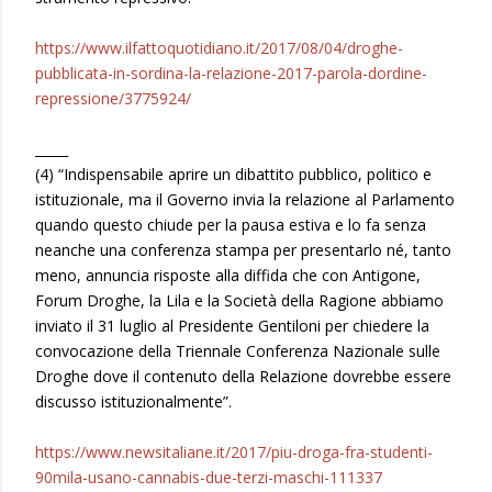
https://www.ilfattoquotidiano.it/2017/08/04/droghe-
pubblicata-in-sordina-la-relazione-2017-parola-dordine-
repressione/3775924/
_____
(4) “Indispensabile aprire un dibattito pubblico, politico e
istituzionale, ma il Governo invia la relazione al Parlamento
quando questo chiude per la pausa estiva e lo fa senza
neanche una conferenza stampa per presentarlo né, tanto
meno, annuncia risposte alla diffida che con Antigone,
Forum Droghe, la Lila e la Società della Ragione abbiamo
inviato il 31 luglio al Presidente Gentiloni per chiedere la
convocazione della Triennale Conferenza Nazionale sulle
Droghe dove il contenuto della Relazione dovrebbe essere
discusso istituzionalmente”.
https://www.newsitaliane.it/2017/piu-droga-fra-studenti-
90mila-usano-cannabis-due-terzi-maschi-111337