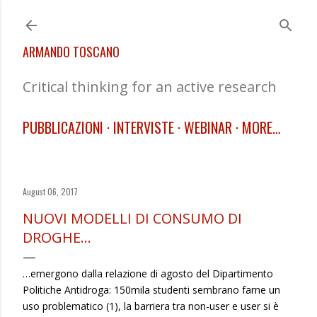
Skip to main content
ARMANDO TOSCANO
Critical thinking for an active research
PUBBLICAZIONI
INTERVISTE
WEBINAR
MORE…
August 06, 2017
NUOVI MODELLI DI CONSUMO DI
DROGHE…
…emergono dalla relazione di agosto del Dipartimento
Politiche Antidroga: 150mila studenti sembrano farne un
uso problematico (1), la barriera tra non-user e user si è