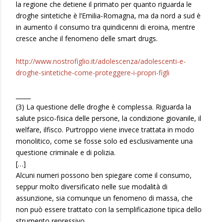
la regione che detiene il primato per quanto riguarda le
droghe sintetiche è l’Emilia-Romagna, ma da nord a sud è
in aumento il consumo tra quindicenni di eroina, mentre
cresce anche il fenomeno delle smart drugs.
http://www.nostrofiglio.it/adolescenza/adolescenti-e-
droghe-sintetiche-come-proteggere-i-propri-figli
_____
(3) La questione delle droghe è complessa. Riguarda la
salute psico-fisica delle persone, la condizione giovanile, il
welfare, ilfisco. Purtroppo viene invece trattata in modo
monolitico, come se fosse solo ed esclusivamente una
questione criminale e di polizia.
[…]
Alcuni numeri possono ben spiegare come il consumo,
seppur molto diversificato nelle sue modalità di
assunzione, sia comunque un fenomeno di massa, che
non può essere trattato con la semplificazione tipica dello
strumento repressivo.