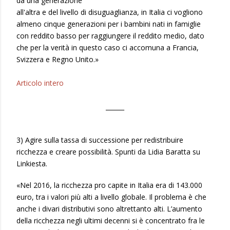
da una generazione
all'altra e del livello di disuguaglianza, in Italia ci vogliono
almeno cinque generazioni per i bambini nati in famiglie
con reddito basso per raggiungere il reddito medio, dato
che per la verità in questo caso ci accomuna a Francia,
Svizzera e Regno Unito.»
Articolo intero
______
3) Agire sulla tassa di successione per redistribuire
ricchezza e creare possibilità. Spunti da Lidia Baratta su
Linkiesta.
«Nel 2016, la ricchezza pro capite in Italia era di 143.000
euro, tra i valori più alti a livello globale. Il problema è che
anche i divari distributivi sono altrettanto alti. L’aumento
della ricchezza negli ultimi decenni si è concentrato fra le