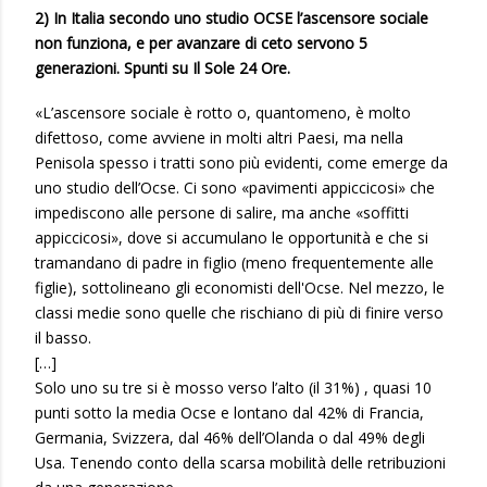
2) In Italia secondo uno studio OCSE l’ascensore sociale
non funziona, e per avanzare di ceto servono 5
generazioni. Spunti su Il Sole 24 Ore.
«L’ascensore sociale è rotto o, quantomeno, è molto
difettoso, come avviene in molti altri Paesi, ma nella
Penisola spesso i tratti sono più evidenti, come emerge da
uno studio dell’Ocse. Ci sono «pavimenti appiccicosi» che
impediscono alle persone di salire, ma anche «soffitti
appiccicosi», dove si accumulano le opportunità e che si
tramandano di padre in figlio (meno frequentemente alle
figlie), sottolineano gli economisti dell'Ocse. Nel mezzo, le
classi medie sono quelle che rischiano di più di finire verso
il basso.
[…]
Solo uno su tre si è mosso verso l’alto (il 31%) , quasi 10
punti sotto la media Ocse e lontano dal 42% di Francia,
Germania, Svizzera, dal 46% dell’Olanda o dal 49% degli
Usa. Tenendo conto della scarsa mobilità delle retribuzioni