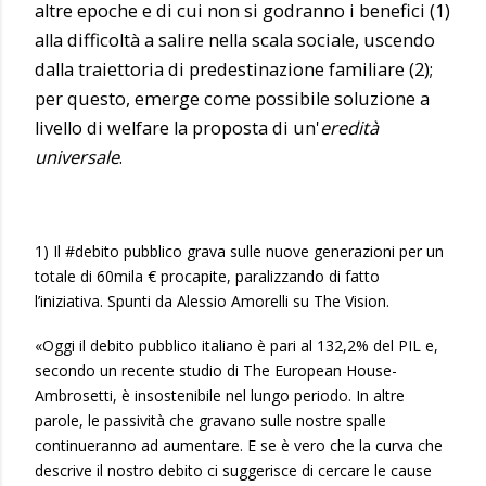
altre epoche e di cui non si godranno i benefici (1)
alla difficoltà a salire nella scala sociale, uscendo
dalla traiettoria di predestinazione familiare (2);
per questo, emerge come possibile soluzione a
livello di welfare la proposta di un'
eredità
universale
.
1) Il #debito pubblico grava sulle nuove generazioni per un
totale di 60mila € procapite, paralizzando di fatto
l’iniziativa. Spunti da Alessio Amorelli su The Vision.
«Oggi il debito pubblico italiano è pari al 132,2% del PIL e,
secondo un recente studio di The European House-
Ambrosetti, è insostenibile nel lungo periodo. In altre
parole, le passività che gravano sulle nostre spalle
continueranno ad aumentare. E se è vero che la curva che
descrive il nostro debito ci suggerisce di cercare le cause