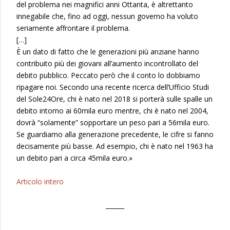
del problema nei magnifici anni Ottanta, è altrettanto
innegabile che, fino ad oggi, nessun governo ha voluto
seriamente affrontare il problema.
[…]
È un dato di fatto che le generazioni più anziane hanno
contribuito più dei giovani all’aumento incontrollato del
debito pubblico. Peccato però che il conto lo dobbiamo
ripagare noi. Secondo una recente ricerca dell’Ufficio Studi
del Sole24Ore, chi è nato nel 2018 si porterà sulle spalle un
debito intorno ai 60mila euro mentre, chi è nato nel 2004,
dovrà “solamente” sopportare un peso pari a 56mila euro.
Se guardiamo alla generazione precedente, le cifre si fanno
decisamente più basse. Ad esempio, chi è nato nel 1963 ha
un debito pari a circa 45mila euro.»
Articolo intero
______