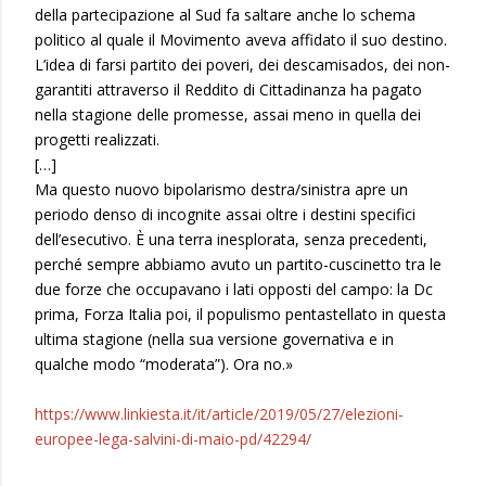
della partecipazione al Sud fa saltare anche lo schema
politico al quale il Movimento aveva affidato il suo destino.
L’idea di farsi partito dei poveri, dei descamisados, dei non-
garantiti attraverso il Reddito di Cittadinanza ha pagato
nella stagione delle promesse, assai meno in quella dei
progetti realizzati.
[…]
Ma questo nuovo bipolarismo destra/sinistra apre un
periodo denso di incognite assai oltre i destini specifici
dell’esecutivo. È una terra inesplorata, senza precedenti,
perché sempre abbiamo avuto un partito-cuscinetto tra le
due forze che occupavano i lati opposti del campo: la Dc
prima, Forza Italia poi, il populismo pentastellato in questa
ultima stagione (nella sua versione governativa e in
qualche modo “moderata”). Ora no.»
https://www.linkiesta.it/it/article/2019/05/27/elezioni-
europee-lega-salvini-di-maio-pd/42294/