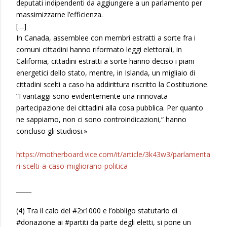
deputati indipendenti da aggiungere a un parlamento per
massimizzarne l’efficienza.
[…]
In Canada, assemblee con membri estratti a sorte fra i
comuni cittadini hanno riformato leggi elettorali, in
California, cittadini estratti a sorte hanno deciso i piani
energetici dello stato, mentre, in Islanda, un migliaio di
cittadini scelti a caso ha addirittura riscritto la Costituzione.
”I vantaggi sono evidentemente una rinnovata
partecipazione dei cittadini alla cosa pubblica. Per quanto
ne sappiamo, non ci sono controindicazioni,“ hanno
concluso gli studiosi.»
https://motherboard.vice.com/it/article/3k43w3/parlamenta
ri-scelti-a-caso-migliorano-politica
_____
(4) Tra il calo del #2x1000 e l’obbligo statutario di
#donazione ai #partiti da parte degli eletti, si pone un