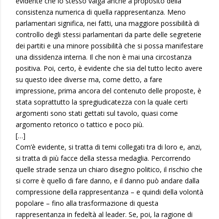
evidente che lo stesso valga anche a proposito della
consistenza numerica di quella rappresentanza. Meno
parlamentari significa, nei fatti, una maggiore possibilità di
controllo degli stessi parlamentari da parte delle segreterie
dei partiti e una minore possibilità che si possa manifestare
una dissidenza interna. Il che non è mai una circostanza
positiva. Poi, certo, è evidente che sia del tutto lecito avere
su questo idee diverse ma, come detto, a fare
impressione, prima ancora del contenuto delle proposte, è
stata soprattutto la spregiudicatezza con la quale certi
argomenti sono stati gettati sul tavolo, quasi come
argomento retorico o tattico e poco più.
[…]
Com’è evidente, si tratta di temi collegati tra di loro e, anzi,
si tratta di più facce della stessa medaglia. Percorrendo
quelle strade senza un chiaro disegno politico, il rischio che
si corre è quello di fare danno, e il danno può andare dalla
compressione della rappresentanza – e quindi della volontà
popolare – fino alla trasformazione di questa
rappresentanza in fedeltà al leader. Se, poi, la ragione di