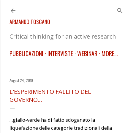
Skip to main content
ARMANDO TOSCANO
Critical thinking for an active research
PUBBLICAZIONI
INTERVISTE
WEBINAR
MORE…
August 24, 2019
L'ESPERIMENTO FALLITO DEL
GOVERNO…
…giallo-verde ha di fatto sdoganato la
liquefazione delle categorie tradizionali della