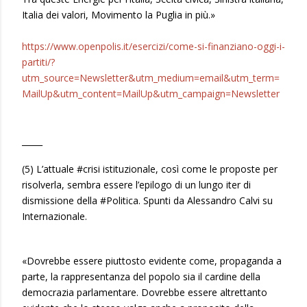
Italia dei valori, Movimento la Puglia in più.»
https://www.openpolis.it/esercizi/come-si-finanziano-oggi-i-
partiti/?
utm_source=Newsletter&utm_medium=email&utm_term=
MailUp&utm_content=MailUp&utm_campaign=Newsletter
_____
(5) L’attuale #crisi istituzionale, così come le proposte per
risolverla, sembra essere l’epilogo di un lungo iter di
dismissione della #Politica. Spunti da Alessandro Calvi su
Internazionale.
«Dovrebbe essere piuttosto evidente come, propaganda a
parte, la rappresentanza del popolo sia il cardine della
democrazia parlamentare. Dovrebbe essere altrettanto