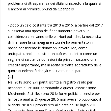
problema di #trasparenza dei #bilanci rispetto alla quale si
è ancora ai primordi. Spunti da Openpolis.
«Dopo un calo costante tra 2013 e 2016, a partire dal 2017
si osserva una ripresa del finanziamento privato. In
coincidenza con l'anno delle elezioni politiche, la necessità
di finanziare la campagna elettorale ha aumentato in
modo consistente le donazioni private. Ma, come
anticipato, anche questo non può essere letto come un
segnale di salute. Le donazioni da privati mostrano una
crescita importante, ma in realtà si tratta soprattutto delle
quote di indennità che gli eletti versano ai partiti.
[…]
Nel 2018 sono 27 i partiti iscritti al registro valido per
accedere al 2x1000; sommando a questi l'associazione
Movimento 5 stelle, sono 28 le forze politiche censite per
la nostra analisi. Di queste 28, 5 non avevano pubblicato il
bilancio 2018 sul proprio sito alla data del 16 luglio 2019.
Tra queste Energie per l’Italia, Scelta civica, Sinistra italiana,