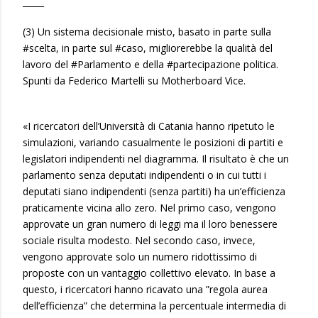
_____
(3) Un sistema decisionale misto, basato in parte sulla
#scelta, in parte sul #caso, migliorerebbe la qualità del
lavoro del #Parlamento e della #partecipazione politica.
Spunti da Federico Martelli su Motherboard Vice.
«I ricercatori dell’Università di Catania hanno ripetuto le
simulazioni, variando casualmente le posizioni di partiti e
legislatori indipendenti nel diagramma. Il risultato è che un
parlamento senza deputati indipendenti o in cui tutti i
deputati siano indipendenti (senza partiti) ha un’efficienza
praticamente vicina allo zero. Nel primo caso, vengono
approvate un gran numero di leggi ma il loro benessere
sociale risulta modesto. Nel secondo caso, invece,
vengono approvate solo un numero ridottissimo di
proposte con un vantaggio collettivo elevato. In base a
questo, i ricercatori hanno ricavato una ”regola aurea
dell’efficienza” che determina la percentuale intermedia di