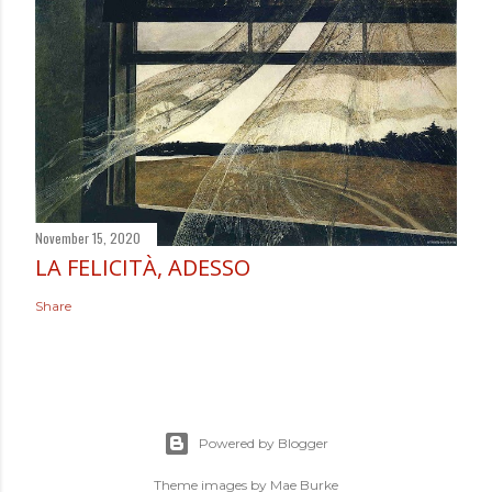
November 15, 2020
LA FELICITÀ, ADESSO
Share
Powered by Blogger
Theme images by
Mae Burke