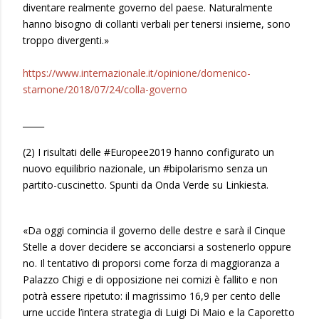
diventare realmente governo del paese. Naturalmente
hanno bisogno di collanti verbali per tenersi insieme, sono
troppo divergenti.»
https://www.internazionale.it/opinione/domenico-
starnone/2018/07/24/colla-governo
_____
(2) I risultati delle #Europee2019 hanno configurato un
nuovo equilibrio nazionale, un #bipolarismo senza un
partito-cuscinetto. Spunti da Onda Verde su Linkiesta.
«Da oggi comincia il governo delle destre e sarà il Cinque
Stelle a dover decidere se acconciarsi a sostenerlo oppure
no. Il tentativo di proporsi come forza di maggioranza a
Palazzo Chigi e di opposizione nei comizi è fallito e non
potrà essere ripetuto: il magrissimo 16,9 per cento delle
urne uccide l’intera strategia di Luigi Di Maio e la Caporetto