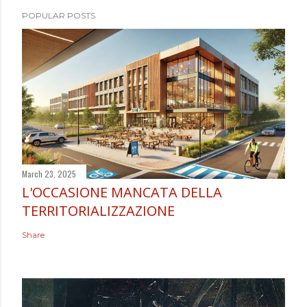
POPULAR POSTS
March 23, 2025
L'OCCASIONE MANCATA DELLA
TERRITORIALIZZAZIONE
Share