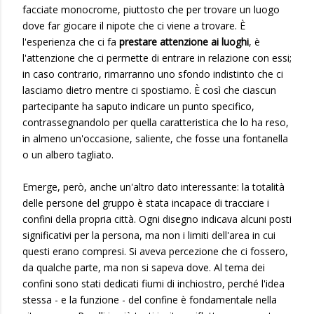
facciate monocrome, piuttosto che per trovare un luogo
dove far giocare il nipote che ci viene a trovare. È
l'esperienza che ci fa
prestare attenzione ai luoghi
, è
l'attenzione che ci permette di entrare in relazione con essi;
in caso contrario, rimarranno uno sfondo indistinto che ci
lasciamo dietro mentre ci spostiamo. È così che ciascun
partecipante ha saputo indicare un punto specifico,
contrassegnandolo per quella caratteristica che lo ha reso,
in almeno un'occasione, saliente, che fosse una fontanella
o un albero tagliato.
Emerge, però, anche un'altro dato interessante: la totalità
delle persone del gruppo è stata incapace di tracciare i
confini della propria città. Ogni disegno indicava alcuni posti
significativi per la persona, ma non i limiti dell'area in cui
questi erano compresi. Si aveva percezione che ci fossero,
da qualche parte, ma non si sapeva dove. Al tema dei
confini sono stati dedicati fiumi di inchiostro, perché l'idea
stessa - e la funzione - del confine è fondamentale nella