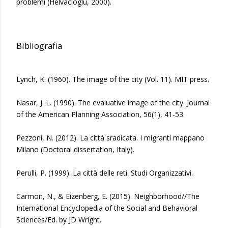
problemi (Helvacioglu, 2000).
Bibliografia
Lynch, K. (1960). The image of the city (Vol. 11). MIT press.
Nasar, J. L. (1990). The evaluative image of the city. Journal
of the American Planning Association, 56(1), 41-53.
Pezzoni, N. (2012). La città sradicata. I migranti mappano
Milano (Doctoral dissertation, Italy).
Perulli, P. (1999). La città delle reti. Studi Organizzativi.
Carmon, N., & Eizenberg, E. (2015). Neighborhood//The
International Encyclopedia of the Social and Behavioral
Sciences/Ed. by JD Wright.