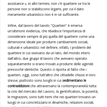
assistance.», in altri termini, non c’è quartiere se tra le
persone non si stabiliscono legami, per cui il dato
meramente urbanistico non è in sé sufficiente.
Infine, dal lavoro del tavolo "Quartieri" è emersa
un'ulteriore evidenza, che ribadisce l'importanza di
considerare sempre di più quella del quartiere come una
dimensione ideale per produrre cambiamenti sociali,
culturali e urbanistici: nel definire, infatti, i problemi del
quartiere in cui vivevano da un lato, del mondo intero
dall'altro, due gruppi di lavoro che avevano operato
separatamente si erano trovati a produrre delle agende
pressoché identiche. Questo ci riporta al fatto che i
quartieri, oggi, sono tutt’altro che cittadelle chiuse in loro
stesse; piuttosto sono luoghi in cui
sedimentano le
contraddizioni
che attraversano la contemporaneità tutta:
la crisi del mercato del Lavoro, la gentrification, la povertà,
le migrazioni, sono tutti temi che nei quartieri trovano un
luogo in cui concretizzarsi in dinamiche, relazioni sociali,