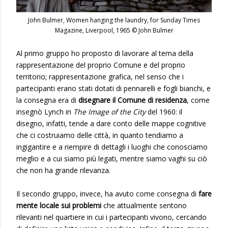
John Bulmer, Women hanging the laundry, for Sunday Times
Magazine, Liverpool, 1965 © John Bulmer
Al primo gruppo ho proposto di lavorare al tema della
rappresentazione del proprio Comune e del proprio
territorio; rappresentazione grafica, nel senso che i
partecipanti erano stati dotati di pennarelli e fogli bianchi, e
la consegna era di
disegnare il Comune di residenza
, come
insegnò Lynch in
The Image of the City
del 1960: il
disegno, infatti, tende a dare conto delle mappe cognitive
che ci costruiamo delle città, in quanto tendiamo a
ingigantire e a riempire di dettagli i luoghi che conosciamo
meglio e a cui siamo più legati, mentre siamo vaghi su ciò
che non ha grande rilevanza.
Il secondo gruppo, invece, ha avuto come consegna di
fare
mente locale sui problemi
che attualmente sentono
rilevanti nel quartiere in cui i partecipanti vivono, cercando