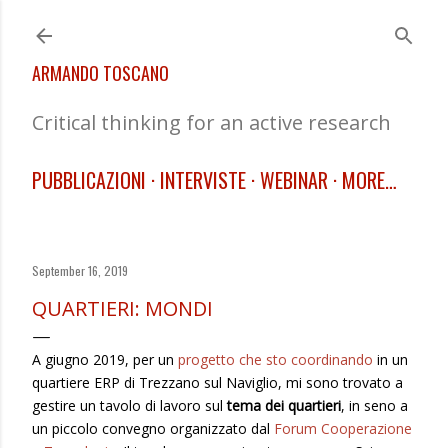
Skip to main content
ARMANDO TOSCANO
Critical thinking for an active research
PUBBLICAZIONI
INTERVISTE
WEBINAR
MORE…
September 16, 2019
QUARTIERI: MONDI
A giugno 2019, per un
progetto che sto coordinando
in un
quartiere ERP di Trezzano sul Naviglio, mi sono trovato a
gestire un tavolo di lavoro sul
tema dei quartieri
, in seno a
un piccolo convegno organizzato dal
Forum Cooperazione