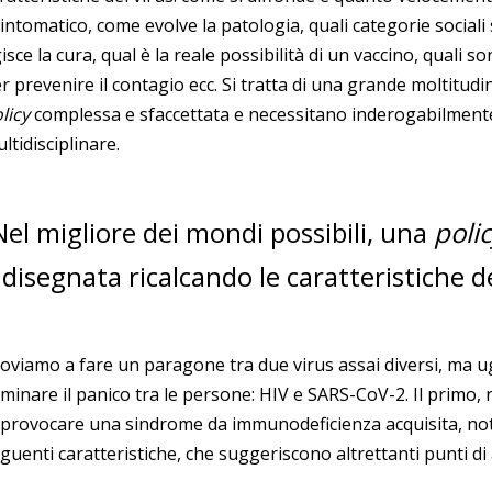
intomatico, come evolve la patologia, quali categorie social
isce la cura, qual è la reale possibilità di un vaccino, quali 
r prevenire il contagio ecc. Si tratta di una grande moltitudi
licy
complessa e sfaccettata e necessitano inderogabilment
ltidisciplinare.
Nel migliore dei mondi possibili, una
poli
 disegnata ricalcando le caratteristiche de
oviamo a fare un paragone tra due virus assai diversi, ma u
minare il panico tra le persone: HIV e SARS-CoV-2. Il primo,
 provocare una sindrome da immunodeficienza acquisita, no
guenti caratteristiche, che suggeriscono altrettanti punti di