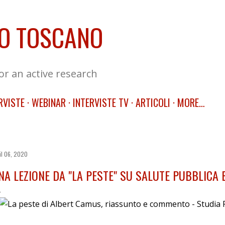
Skip to main content
O TOSCANO
for an active research
RVISTE
WEBINAR
INTERVISTE TV
ARTICOLI
MORE…
il 06, 2020
NA LEZIONE DA "LA PESTE" SU SALUTE PUBBLICA E