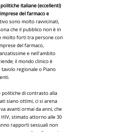
litiche italiane (eccellenti)
, imprese del farmaco e
ativo sono molto ravvicinati,
sona che il pubblico non è in
e molto forti tra persone con
 imprese del farmaco,
vanzatissime e nell'ambito
iende; il mondo clinico è
ni tavolo regionale o Piano
enti.
e politiche di contrasto alla
tati siano ottimi, ci si arena
va avanti ormai da anni, che
HIV, stimato attorno alle 30
anno rapporti sessuali non