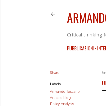
ARMAND
Critical thinking 
PUBBLICAZIONI
INTE
Share
Apr
U
Labels
Armando Toscano
Articolo blog
Policy Analysis