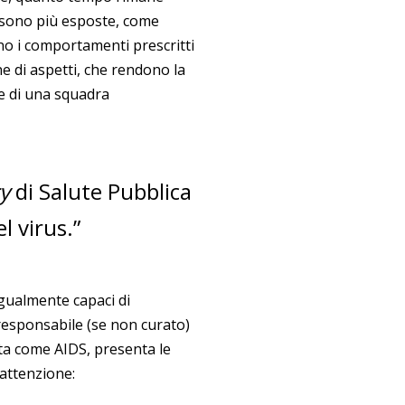
i sono più esposte, come
sono i comportamenti prescritti
ne di aspetti, che rendono la
e di una squadra
cy
di Salute Pubblica
l virus.”
gualmente capaci di
 responsabile (se non curato)
ta come AIDS, presenta le
 attenzione: