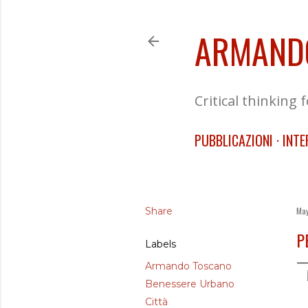
ARMAND
Critical thinking 
PUBBLICAZIONI
INTE
Share
May
P
Labels
Armando Toscano
Benessere Urbano
Città