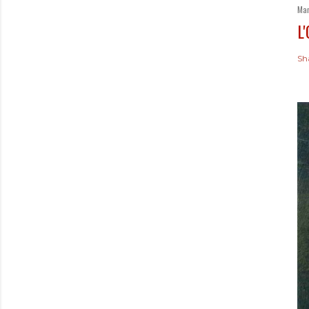
Mar
L
Sh