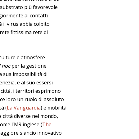
 substrato più favorevole
giormente ai contatti
 il virus abbia colpito
rete fittissima rete di
 culture e atmosfere
 hoc
per la gestione
a sua impossibilità di
Venezia, e al suo essersi
le città, i territori esprimono
ce loro un ruolo di assoluto
à (
La Vanguardia
) e mobilità
ra città diverse nel mondo,
come l'M9 inglese (
The
maggiore slancio innovativo