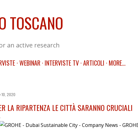
Skip to main content
O TOSCANO
for an active research
RVISTE
WEBINAR
INTERVISTE TV
ARTICOLI
MORE…
 10, 2020
ER LA RIPARTENZA LE CITTÀ SARANNO CRUCIALI