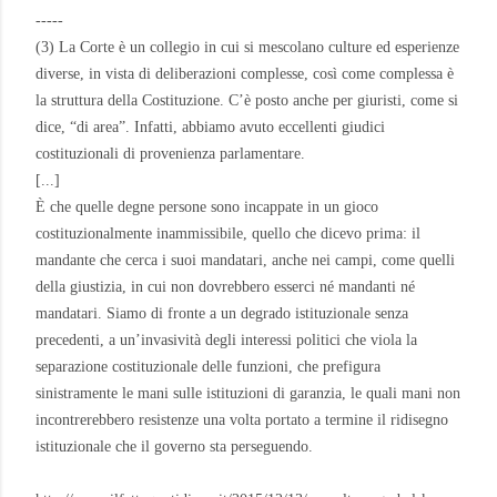
-----
(3) La Corte è un collegio in cui si mescolano culture ed esperienze
diverse, in vista di deliberazioni complesse, così come complessa è
la struttura della Costituzione. C’è posto anche per giuristi, come si
dice, “di area”. Infatti, abbiamo avuto eccellenti giudici
costituzionali di provenienza parlamentare.
[...]
È che quelle degne persone sono incappate in un gioco
costituzionalmente inammissibile, quello che dicevo prima: il
mandante che cerca i suoi mandatari, anche nei campi, come quelli
della giustizia, in cui non dovrebbero esserci né mandanti né
mandatari. Siamo di fronte a un degrado istituzionale senza
precedenti, a un’invasività degli interessi politici che viola la
separazione costituzionale delle funzioni, che prefigura
sinistramente le mani sulle istituzioni di garanzia, le quali mani non
incontrerebbero resistenze una volta portato a termine il ridisegno
istituzionale che il governo sta perseguendo.