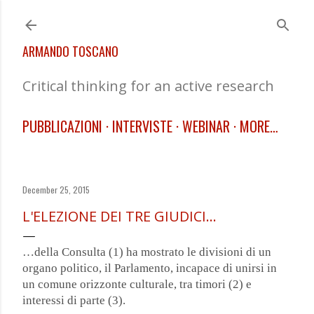
Skip to main content
ARMANDO TOSCANO
Critical thinking for an active research
PUBBLICAZIONI
INTERVISTE
WEBINAR
MORE…
December 25, 2015
L'ELEZIONE DEI TRE GIUDICI...
…della Consulta (1) ha mostrato le divisioni di un
organo politico, il Parlamento, incapace di unirsi in
un comune orizzonte culturale, tra timori (2) e
interessi di parte (3).