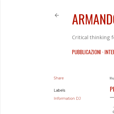
ARMAND
Critical thinking 
PUBBLICAZIONI
INTE
Share
May
P
Labels
Information DJ