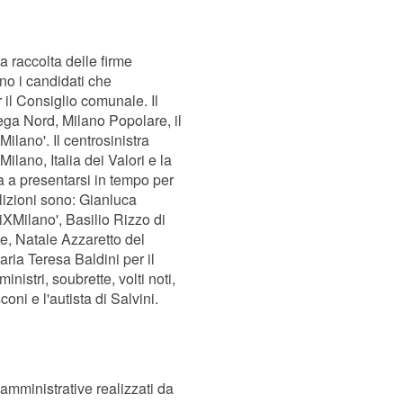
la raccolta delle firme
ono i candidati che
 il Consiglio comunale. Il
Lega Nord, Milano Popolare, il
 Milano'. Il centrosinistra
lano, Italia dei Valori e la
a a presentarsi in tempo per
oalizioni sono: Gianluca
XMilano', Basilio Rizzo di
e, Natale Azzaretto del
ria Teresa Baldini per il
istri, soubrette, volti noti,
coni e l'autista di Salvini.
amministrative realizzati da