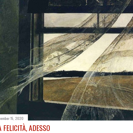
ember 15, 2020
A FELICITÀ, ADESSO