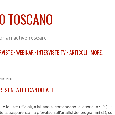
Skip to main content
O TOSCANO
for an active research
RVISTE
WEBINAR
INTERVISTE TV
ARTICOLI
MORE…
 09, 2016
RESENTATI I CANDIDATI…
…e le liste ufficiali, a Milano si contendono la vittoria in 9 (1), in 
della trasparenza ha prevalso sull'analisi dei programmi (2), con