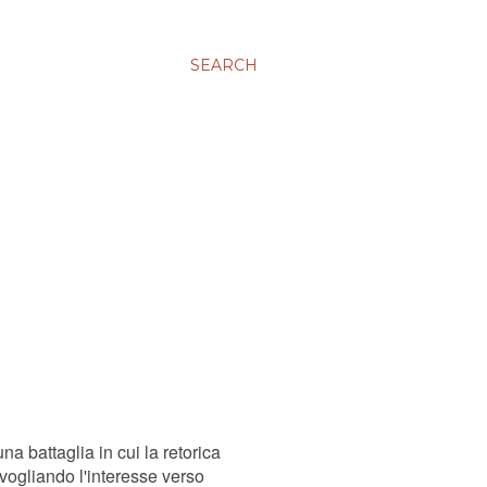
SEARCH
una battaglia in cui la retorica
vogliando l'interesse verso