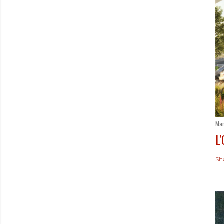
Mar
L
Sh