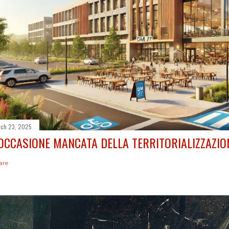
ch 23, 2025
'OCCASIONE MANCATA DELLA TERRITORIALIZZAZIO
are