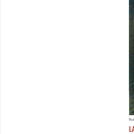
Nov
L