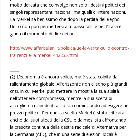
molto delicata che coinvolge non solo i destini politici dei
singoli rappresentanti nazionali ma quelli di intere nazioni.
La Merkel sa benissimo che dopo la perdita del Regno
Unito non può permettersi altri passi falsi e per l'Italia è
giunto il momento di dire dei no.
http://www.affaritaliani.it/politica/ue-la-verita-sullo-scontro-
tra-renzi-e-la-merkel-442235.html
_____
(2) L’economia è ancora solida, ma è stata colpita dal
rallentamento globale. All’orizzonte non ci sono più grandi
crisi, in cui Merkel può mettere in mostra la sua abilità
nell’ottenere compromessi, mentre la sua scelta di
accogliere i richiedenti asilo sta cominciando ad esigere un
prezzo politico. Per questa scelta Merkel è stata criticata
anche dai suoi alleati della CSU e da mesi sta affrontando
la crescita continua della destra radicale di Alternativa per
la Germania (AfD), che in una serie di elezioni locali è