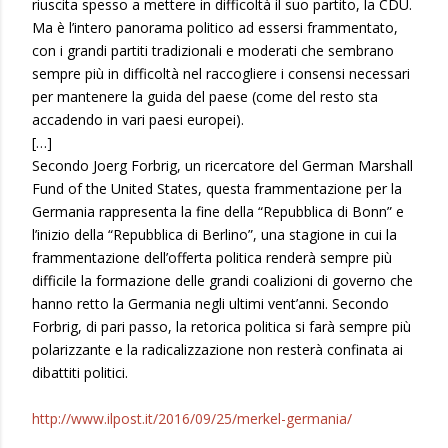
riuscita spesso a mettere in difficoltà il suo partito, la CDU.
Ma è l’intero panorama politico ad essersi frammentato,
con i grandi partiti tradizionali e moderati che sembrano
sempre più in difficoltà nel raccogliere i consensi necessari
per mantenere la guida del paese (come del resto sta
accadendo in vari paesi europei).
[…]
Secondo Joerg Forbrig, un ricercatore del German Marshall
Fund of the United States, questa frammentazione per la
Germania rappresenta la fine della “Repubblica di Bonn” e
l’inizio della “Repubblica di Berlino”, una stagione in cui la
frammentazione dell’offerta politica renderà sempre più
difficile la formazione delle grandi coalizioni di governo che
hanno retto la Germania negli ultimi vent’anni. Secondo
Forbrig, di pari passo, la retorica politica si farà sempre più
polarizzante e la radicalizzazione non resterà confinata ai
dibattiti politici.
http://www.ilpost.it/2016/09/25/merkel-germania/