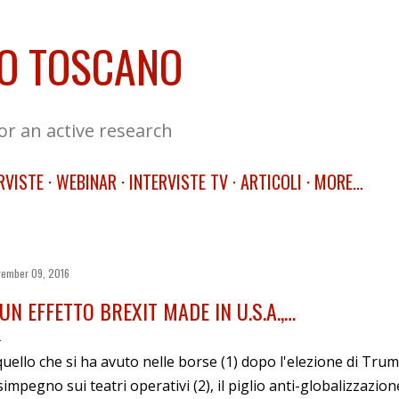
Skip to main content
O TOSCANO
for an active research
RVISTE
WEBINAR
INTERVISTE TV
ARTICOLI
MORE…
ember 09, 2016
 UN EFFETTO BREXIT MADE IN U.S.A.,…
uello che si ha avuto nelle borse (1) dopo l'elezione di Trump
simpegno sui teatri operativi (2), il piglio anti-globalizzazione 