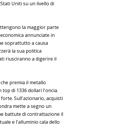
ati Uniti su un livello di
 ottengono la maggior parte
ica economica annunciate in
ne soprattutto a causa
zerà la sua politica
i riusciranno a digerire il
o che premia il metallo
 top di 1336 dollari l'oncia.
 forte. Sull'azionario, acquisti
Londra mette a segno un
ime battute di contrattazione il
ale e l'alluminio cala dello