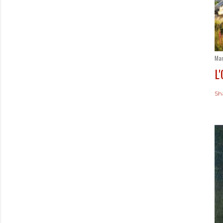
Mar
L
Sh