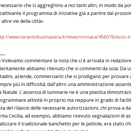
necessario che si aggreghino a noi tanti altri, in modo da p
cattivante il programma di iniziative già a partire dal pro
 altre vie della città».
tp://www.tarantobuonasera.it/news/cronaca/456076/ecco-il
___
) Volevamo commentare la nota che ci è arrivata in redazione
tentamente abbiamo ritenuto che si commenti da sola. Da un 
ttadini, aziende, commercianti che si prodigano per provare 
mpre più in difficoltà; dall'altro una amministrazione assente
a Natale. L'assenza di luminarie ne è una plastica dimostraz
ogrammare attività in proprio ma neppure in grado di facili
sta del rilascio delle necessarie autorizzazioni, chi prova a da
nta Cecilia, ad esempio, abbiamo ricevuto segnalazioni di ass
alizzare il tradizionale banchetto per le pettole, era stato ch