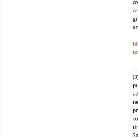
co
ca
gr
an
ht
no
__
(3
pu
ad
ne
pr
co
ri
Sa