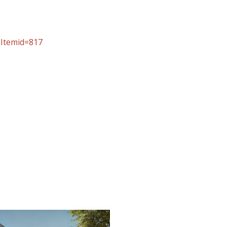
Itemid=817