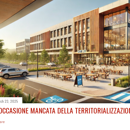
ch 23, 2025
'OCCASIONE MANCATA DELLA TERRITORIALIZZAZIO
are