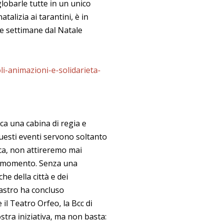
lobarle tutte in un unico
talizia ai tarantini, è in
due settimane dal Natale
i-animazioni-e-solidarieta-
ca una cabina di regia e
esti eventi servono soltanto
tica, non attireremo mai
mo momento. Senza una
e della città e dei
astro ha concluso
 il Teatro Orfeo, la Bcc di
tra iniziativa, ma non basta: