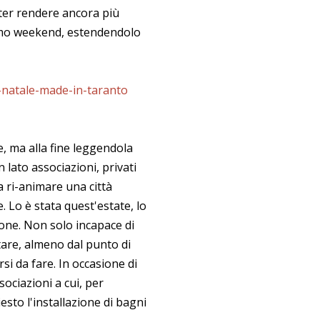
oter rendere ancora più
ssimo weekend, estendendolo
-natale-made-in-taranto
, ma alla fine leggendola
lato associazioni, privati
a ri-animare una città
. Lo è stata quest'estate, lo
ione. Non solo incapace di
tare, almeno dal punto di
rsi da fare. In occasione di
ociazioni a cui, per
iesto l'installazione di bagni