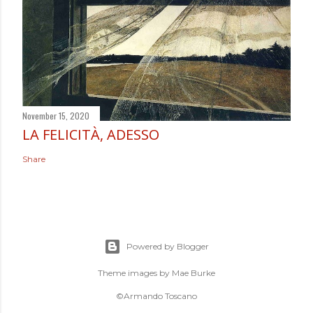
November 15, 2020
LA FELICITÀ, ADESSO
Share
Powered by Blogger
Theme images by
Mae Burke
©Armando Toscano