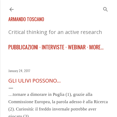
Skip to main content
ARMANDO TOSCANO
Critical thinking for an active research
PUBBLICAZIONI
INTERVISTE
WEBINAR
MORE…
January 24, 2017
GLI ULIVI POSSONO…
…tornare a dimorare in Puglia (1), grazie alla
Commissione Europea, la parola adesso è alla Ricerca
(2). Curiosità: il freddo invernale potrebbe aver
giocato (3).