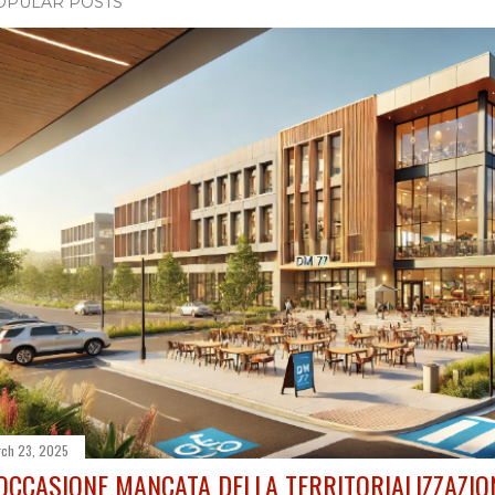
OPULAR POSTS
ch 23, 2025
'OCCASIONE MANCATA DELLA TERRITORIALIZZAZIO