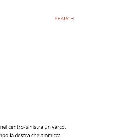
SEARCH
 nel centro-sinistra un varco,
campo la destra che ammicca