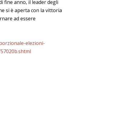
i fine anno, il leader degli
e si è aperta con la vittoria
ornare ad essere
porzionale-elezioni-
f57020b.shtml