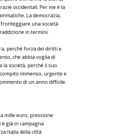
razie occidentali. Per me è la
rammatiche. La democrazia,
 fronteggiare una società
ddizione in termini.
, perché forza dei diritti e
alento, che abbia voglia di
la società, perché il suo
n compito immenso, urgente e
ommento di un anno difficile.
a mille euro, pressione
oni è già in campagna
 Italia della città