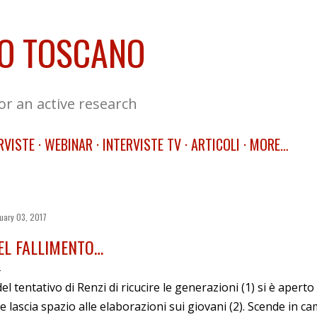
Skip to main content
O TOSCANO
for an active research
RVISTE
WEBINAR
INTERVISTE TV
ARTICOLI
MORE…
uary 03, 2017
EL FALLIMENTO…
el tentativo di Renzi di ricucire le generazioni (1) si è aperto
e lascia spazio alle elaborazioni sui giovani (2). Scende in 