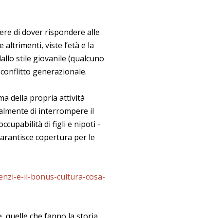
nere di dover rispondere alle
altrimenti, viste l’età e la
allo stile giovanile (qualcuno
 conflitto generazionale.
a della propria attività
nalmente di interrompere il
cupabilità di figli e nipoti -
arantisce copertura per le
enzi-e-il-bonus-cultura-cosa-
 quelle che fanno la storia,