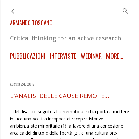
Skip to main content
ARMANDO TOSCANO
Critical thinking for an active research
PUBBLICAZIONI
INTERVISTE
WEBINAR
MORE…
August 24, 2017
L'ANALISI DELLE CAUSE REMOTE…
…del disastro seguito al terremoto a Ischia porta a mettere
in luce una politica incapace di recepire istanze
ambientaliste minoritarie (1), a favore di una concezione
arcaica del diritto e della libertà (2), di una cultura pre-