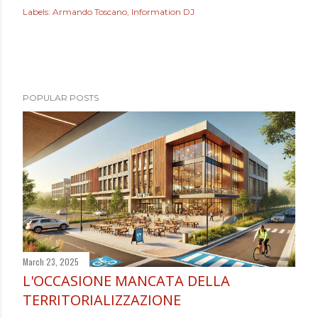
Labels:
Armando Toscano
Information DJ
POPULAR POSTS
March 23, 2025
L'OCCASIONE MANCATA DELLA
TERRITORIALIZZAZIONE