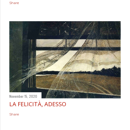
Share
November 15, 2020
LA FELICITÀ, ADESSO
Share