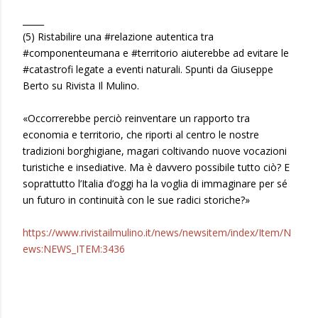
_____
(5) Ristabilire una #relazione autentica tra
#componenteumana e #territorio aiuterebbe ad evitare le
#catastrofi legate a eventi naturali. Spunti da Giuseppe
Berto su Rivista Il Mulino.
«Occorrerebbe perciò reinventare un rapporto tra
economia e territorio, che riporti al centro le nostre
tradizioni borghigiane, magari coltivando nuove vocazioni
turistiche e insediative. Ma è davvero possibile tutto ciò? E
soprattutto l’Italia d’oggi ha la voglia di immaginare per sé
un futuro in continuità con le sue radici storiche?»
https://www.rivistailmulino.it/news/newsitem/index/Item/N
ews:NEWS_ITEM:3436