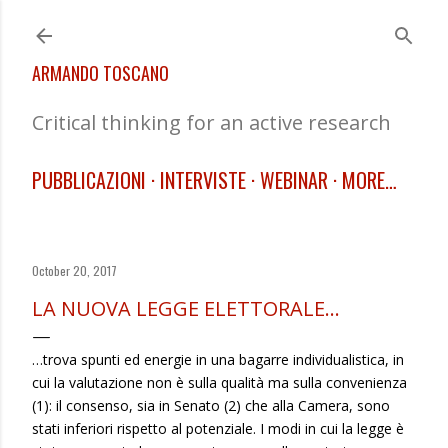
Skip to main content
ARMANDO TOSCANO
Critical thinking for an active research
PUBBLICAZIONI
INTERVISTE
WEBINAR
MORE…
October 20, 2017
LA NUOVA LEGGE ELETTORALE…
…trova spunti ed energie in una bagarre individualistica, in
cui la valutazione non è sulla qualità ma sulla convenienza
(1): il consenso, sia in Senato (2) che alla Camera, sono
stati inferiori rispetto al potenziale. I modi in cui la legge è