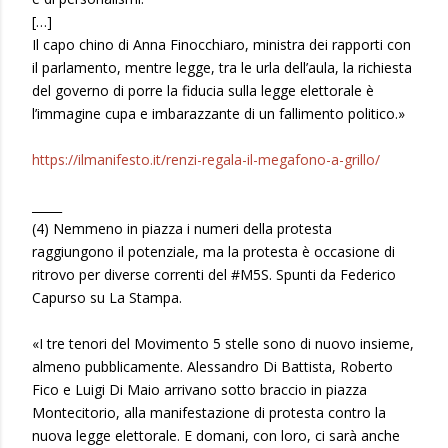
[…]
Il capo chino di Anna Finocchiaro, ministra dei rapporti con
il parlamento, mentre legge, tra le urla dell’aula, la richiesta
del governo di porre la fiducia sulla legge elettorale è
l’immagine cupa e imbarazzante di un fallimento politico.»
https://ilmanifesto.it/renzi-regala-il-megafono-a-grillo/
_____
(4) Nemmeno in piazza i numeri della protesta
raggiungono il potenziale, ma la protesta è occasione di
ritrovo per diverse correnti del #M5S. Spunti da Federico
Capurso su La Stampa.
«I tre tenori del Movimento 5 stelle sono di nuovo insieme,
almeno pubblicamente. Alessandro Di Battista, Roberto
Fico e Luigi Di Maio arrivano sotto braccio in piazza
Montecitorio, alla manifestazione di protesta contro la
nuova legge elettorale. E domani, con loro, ci sarà anche