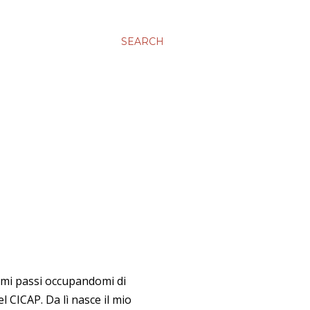
SEARCH
imi passi occupandomi di
 CICAP. Da lì nasce il mio