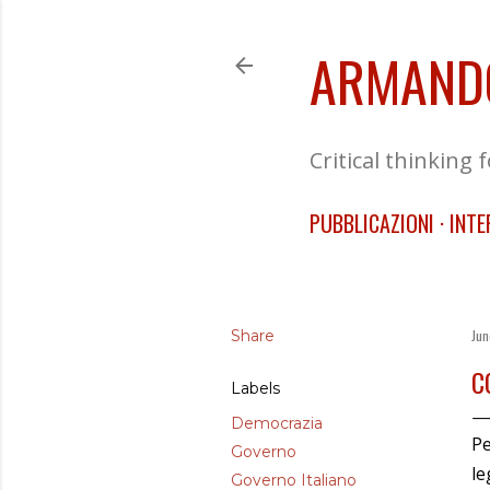
ARMAND
Critical thinking 
PUBBLICAZIONI
INTE
Share
Jun
C
Labels
Democrazia
Pe
Governo
le
Governo Italiano