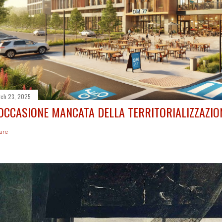
ch 23, 2025
'OCCASIONE MANCATA DELLA TERRITORIALIZZAZIO
are