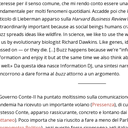
teresse per il senso comune, che mi rendo conto essere una
ndamentale per molti fenomeni quotidiani. Accadde poi che 
ticolo di Lieberman apparso sulla
Harvard Business Review
i
traordinarily important because as social beings humans c
zz spreads ideas like wildfire. In science, we like to use th
 us by evolutionary biologist Richard Dawkins. Like genes, i
ssed on — or they die. […] Buzz happens because we’re “inf
formation and enjoy it but at the same time we also think a
 well.»
Da questa idea nasce Information DJ, una sintesi narra
ncorrono a dare forma al
buzz
attorno a un argomento.
______________
 Governo Conte-II ha puntato moltissimo sulla comunicazione 
ndemia ha ricevuto un importante volano (
Pressenza
), di c
 stesso Conte, apparso rassicurante, concreto e lontano dai p
attaneo
). Poco importa che sia riuscito a fare a meno del P
ermometro Politico
), anzi questo forse riconsegna agli itali