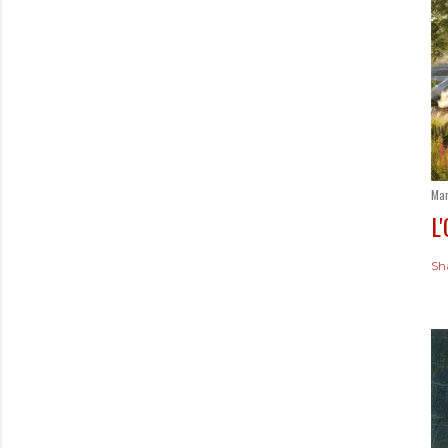
Mar
L
Sh