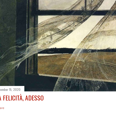
ember 15, 2020
A FELICITÀ, ADESSO
are